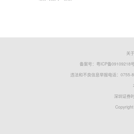
关
备案号：
粤ICP备09109218
违法和不良信息举报电话：0755-83
深圳证券
Copyright