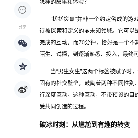
怎样的故事和体验？
“搓搓搓📘”并非一个约定俗成的
分享
待被探索和定义的🔥未知领域。它可以
完成的互动。而70分钟，恰好是一个不
陌生、试探，到逐渐熟悉、投入，最终
当“男生女生”这两个标签被赋予时
固有的社交壁垒，鼓励着两种不同性别
行深度互动。这种互动，不带预设的目的
受共同创造的过程。
破冰时刻：从尴尬到有趣的转变