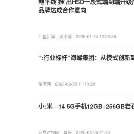
地平线‘推’出HSD一段式端到端升级
品牌达成合作意向
红星新闻
吴小莉
2026-01-24 12:35:28
“:行业标杆”海螺集团：从模式创新
澎湃网
2026-02-05 11:10:28
小:米—14 5G手机12GB+256GB岩
证券时报网
曹晨
2025-08-05 21:44