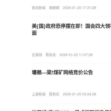
极目新闻
谢颖颖
2026-01-25 17:31:28
美{国}政府恐停摆在即！国会四大
面
北青网
陈秋实
2026-01-23 11:07:28
壕赖—梁!煤矿网络竞价公告
上游新闻
陈秋实
2026-01-25 00:24:28